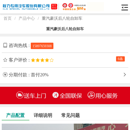
首页
/
产品中心
/
重汽豪沃后八轮自卸车
重汽豪沃后八轮自卸车
咨询热线 :
15897659308
6条
客户评价 :
分期付款 : 首付20%
产品配置
详细说明
常见问题