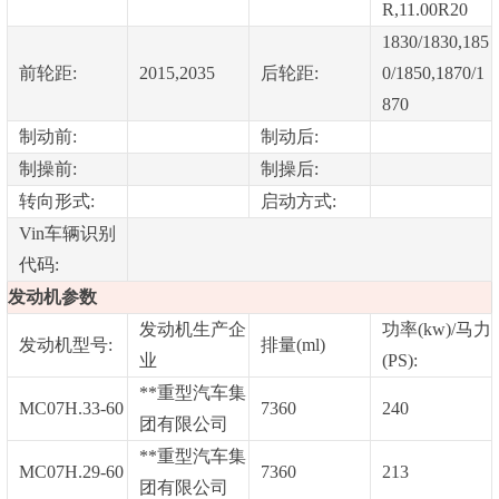
R,11.00R20
1830/1830,185
前轮距:
2015,2035
后轮距:
0/1850,1870/1
870
制动前:
制动后:
制操前:
制操后:
转向形式:
启动方式:
Vin车辆识别
代码:
发动机参数
发动机生产企
功率(kw)/马力
发动机型号:
排量(ml)
业
(PS):
**重型汽车集
MC07H.33-60
7360
240
团有限公司
**重型汽车集
MC07H.29-60
7360
213
团有限公司