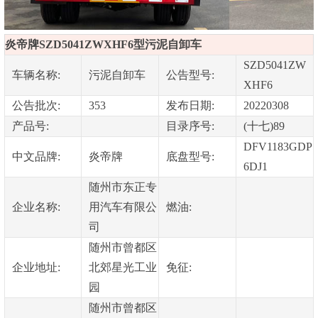
炎帝牌SZD5041ZWXHF6型污泥自卸车
SZD5041ZW
车辆名称:
污泥自卸车
公告型号:
XHF6
公告批次:
353
发布日期:
20220308
产品号:
目录序号:
(十七)89
DFV1183GDP
中文品牌:
炎帝牌
底盘型号:
6DJ1
随州市东正专
企业名称:
用汽车有限公
燃油:
司
随州市曾都区
企业地址:
北郊星光工业
免征:
园
随州市曾都区