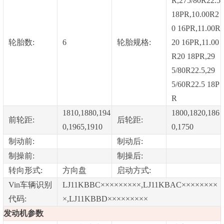
R,275/80R22.5
18PR,10.00R2
0 16PR,11.00R
轮胎数:
6
轮胎规格:
20 16PR,11.00
R20 18PR,29
5/80R22.5,29
5/60R22.5 18P
R
1810,1880,194
1800,1820,186
前轮距:
后轮距:
0,1965,1910
0,1750
制动前:
制动后:
制操前:
制操后:
转向形式:
方向盘
启动方式:
Vin车辆识别
LJ11KBBC×××××××××,LJ11KBAC××××××××
代码:
×,LJ11KBBD×××××××××
发动机参数