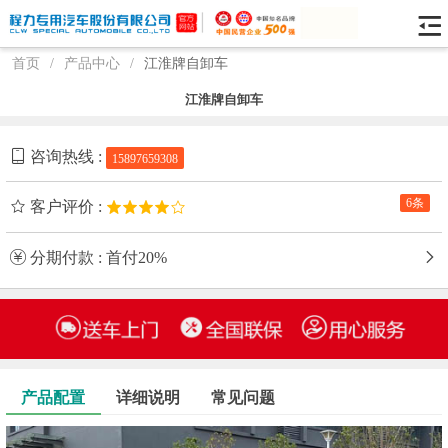
首页
/
产品中心
/
江淮牌自卸车
江淮牌自卸车
咨询热线 :
15897659308
6条
客户评价 :
分期付款 : 首付20%
产品配置
详细说明
常见问题