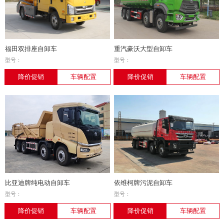
福田双排座自卸车
重汽豪沃大型自卸车
型号：
型号：
降价促销
车辆配置
降价促销
车辆配置
比亚迪牌纯电动自卸车
依维柯牌污泥自卸车
型号：
型号：
降价促销
车辆配置
降价促销
车辆配置