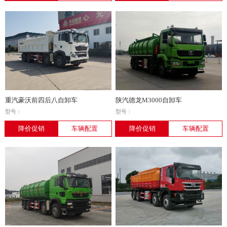
重汽豪沃前四后八自卸车
陕汽德龙M3000自卸车
型号：
型号：
降价促销
车辆配置
降价促销
车辆配置