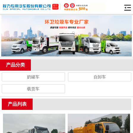
产品分类
奶罐车
自卸车
载货车
产品列表