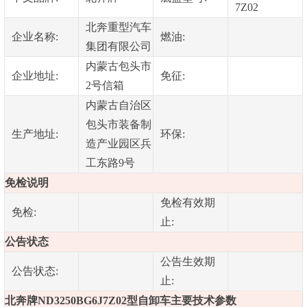
7Z02
北奔重型汽车
企业名称:
燃油:
集团有限公司
内蒙古包头市
企业地址:
免征:
2号信箱
内蒙古自治区
包头市装备制
生产地址:
环保:
造产业园区兵
工东路9号
免检说明
免检有效期
免检:
止:
公告状态
公告生效期
公告状态:
止:
北奔牌ND3250BG6J7Z02型自卸车主要技术参数