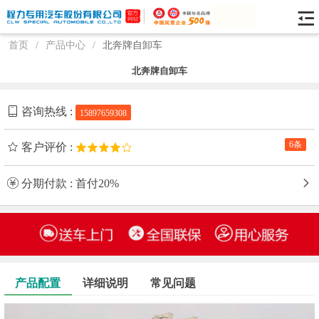
首页
/
产品中心
/
北奔牌自卸车
北奔牌自卸车
咨询热线 :
15897659308
6条
客户评价 :
分期付款 : 首付20%
产品配置
详细说明
常见问题