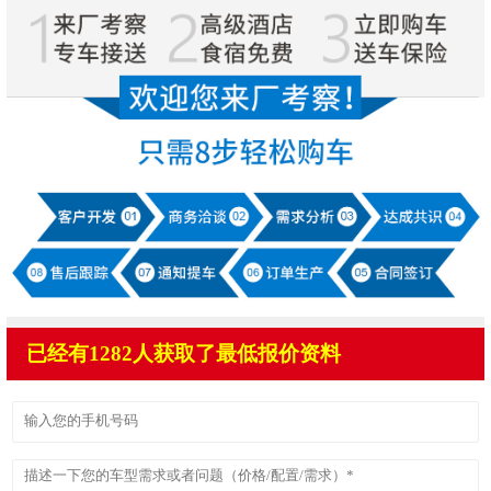
已经有1282人获取了最低报价资料