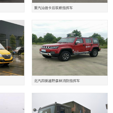
重汽汕德卡后双桥指挥车
北汽四驱越野森林消防指挥车