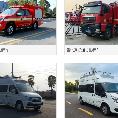
指挥车
重汽豪沃通信指挥车