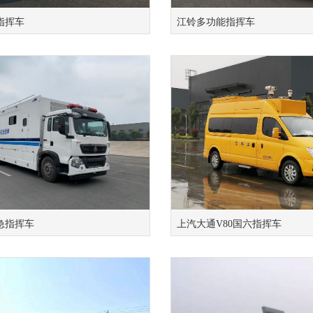
指挥车
江铃多功能指挥车
急指挥车
上汽大通V80国六指挥车