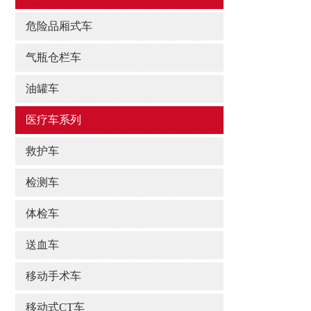
危险品厢式车
气瓶仓栏车
油罐车
医疗车系列
救护车
检测车
体检车
送血车
移动手术车
移动式CT车