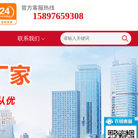
15897659308
联系我们