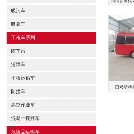
福特新世代V
吸污车
吸粪车
工程车系列
随车吊
清障车
平板运输车
丰田考斯特
防撞车
高空作业车
混凝土搅拌车
危险品运输车