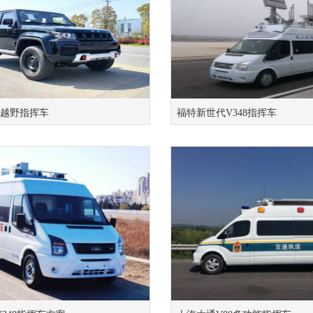
驱越野指挥车
福特新世代V348指挥车