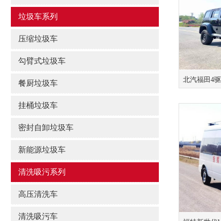
垃圾车系列
压缩垃圾车
勾臂式垃圾车
北汽福田4
餐厨垃圾车
挂桶垃圾车
密封自卸垃圾车
新能源垃圾车
清洗吸污系列
高压清洗车
清洗吸污车