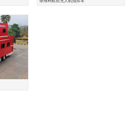
依维柯欧胜无人机指挥车