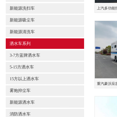
新能源洗扫车
上汽多功能
新能源吸尘车
新能源清洗车
洒水车系列
3-7方蓝牌洒水车
5-15方洒水车
15方以上洒水车
重汽豪沃应
雾炮抑尘车
新能源洒水车
消防洒水车