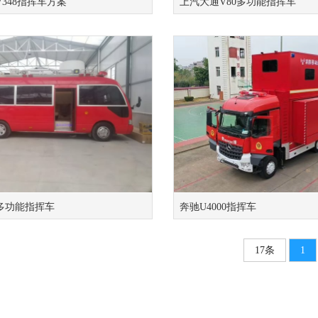
348指挥车方案
上汽大通V80多功能指挥车
多功能指挥车
奔驰U4000指挥车
17条
1