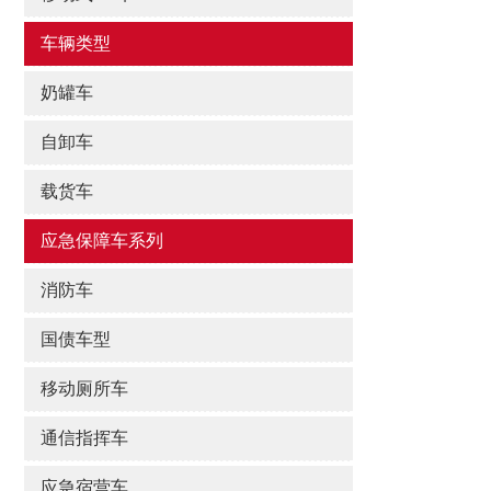
车辆类型
奶罐车
自卸车
载货车
应急保障车系列
消防车
国债车型
移动厕所车
通信指挥车
应急宿营车