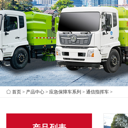

首页
>
产品中心
>
应急保障车系列
>
通信指挥车
>
产品列表