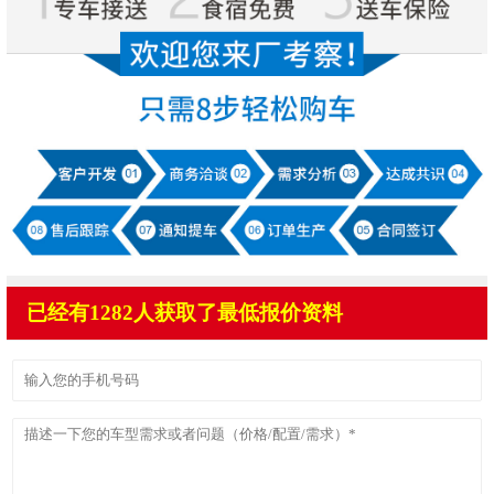
已经有1282人获取了最低报价资料