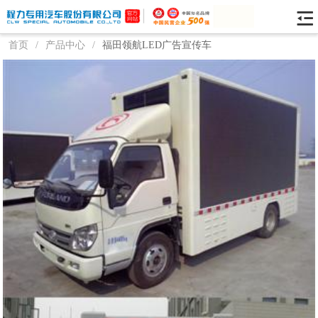
首页
/
产品中心
/
福田领航LED广告宣传车