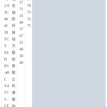
27
2-9
京
70
71
5C
福
75
25
40
田
72
40
4J
环
75
37
28
保
07
TC
动
25
Y
力
40
Z4
股
30
D
份
40
H1
有
-40
限
C
公
Y4
司
T7
潍
5-
柴
CE
动