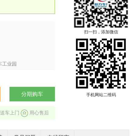
扫一扫，添加微信
车工业园
分期购车
手机网站二维码
送车上门
用心售后