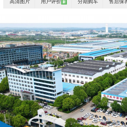
高清图片
用户评价
分期购车
售后保
新