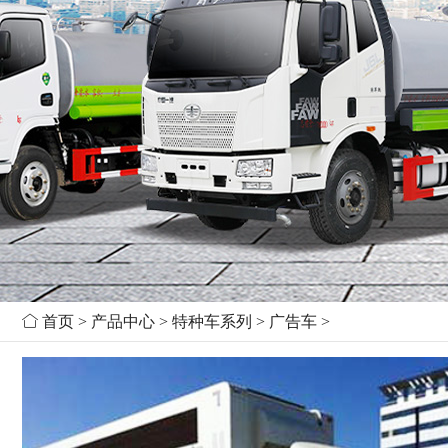

首页
>
产品中心
>
特种车系列
>
广告车
>