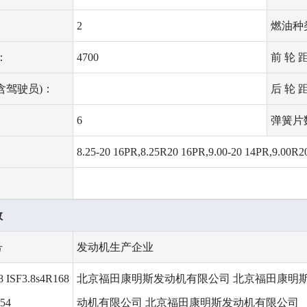
2
燃油种
：
4700
前 轮 距
含驾驶员)：
后 轮 距
6
弹簧片
：
8.25-20 16PR,8.25R20 16PR,9.00-20 14PR,9.00R2
：
数
号
发动机生产企业
8 ISF3.8s4R168
北京福田康明斯发动机有限公司 北京福田康明
154
动机有限公司 北京福田康明斯发动机有限公司