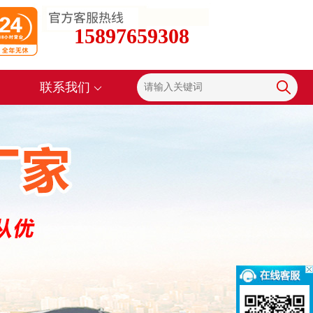
15897659308
联系我们