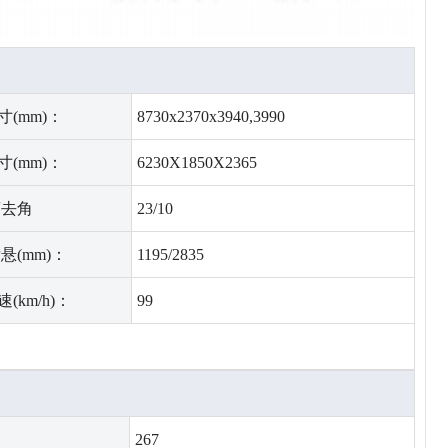
(mm)：
8730x2370x3940,3990
(mm)：
6230X1850X2365
离去角
23/10
悬(mm)：
1195/2835
(km/h)：
99
267