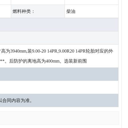
燃料种类：
柴油
940mm,装9.00-20 14PR,9.00R20 14PR轮胎对应的外
3**。后防护的离地高为400mm。选装新前围
以合同内容为准。