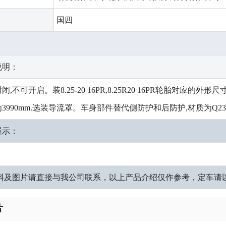
：
国四
说明：
不可开启。装8.25-20 16PR,8.25R20 16PR轮胎对应的外形尺寸高为3
3990mm.选装导流罩。车身部件替代侧防护和后防护,材质为Q2
展示：
资料及图片请直接与我公司联系，以上产品介绍仅作参考，定车请
片