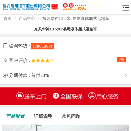
首页
/
产品中心
/
东风华神T3 5米2易燃液体厢式运输车
东风华神T3 5米2易燃液体厢式运输车
咨询热线 :
15897659308
6条
客户评价 :
分期付款 : 首付20%
产品配置
详细说明
常见问题