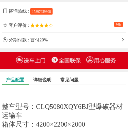
咨询热线 :
15897659308
6条
客户评价 :
分期付款 : 首付20%
产品配置
详细说明
常见问题
整车型号：CLQ5080XQY6BJ型爆破器材
运输车
箱体尺寸：4200×2200×2000