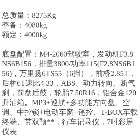
总质量：8275Kg
整备：4080kg
额定：4000kg
底盘配置：M4-2060驾驶室，发动机F3.8
NS6B156，排量3800/功率115(F2.8NS6B1
56)，万里扬6TS55（6挡），前桥2.85T，
后桥6T速比4.33，ABS、动力转向、断气
刹，前盘后鼓，轮胎7.50R16，铝合金120
升油箱。MP3+巡航+多功能方向盘、空
调、中控锁+电动车窗+遥控、T-BOX车载
终端、带双预**，行车记录仪，7吋彩屏
仪表