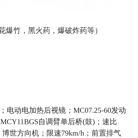
拉烟花爆竹，黑火药，爆破炸药等）
电动电加热后视镜；MC07.25-60发动
)；MCY11BGS自调臂单后桥(鼓)；速比
/-)；博世方向机；限速79km/h；前置排气