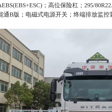
EBS(EBS+ESC)；高位保险杠；295/80R2
能通B版；电磁式电源开关；终端排放监控装