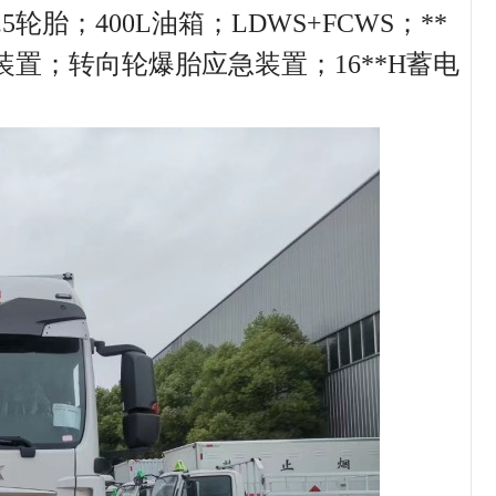
2.5轮胎；400L油箱；LDWS+FCWS；**
置；转向轮爆胎应急装置；16**H蓄电