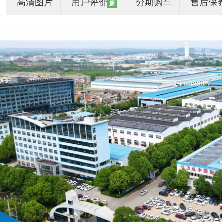
高清图片
用户评价
分期购车
售后保
新