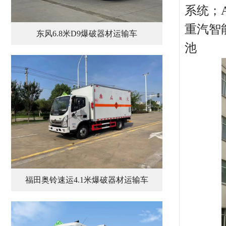
系统；A
重汽智
东风6.8米D9爆破器材运输车
池
福田奥铃速运4.1米爆破器材运输车