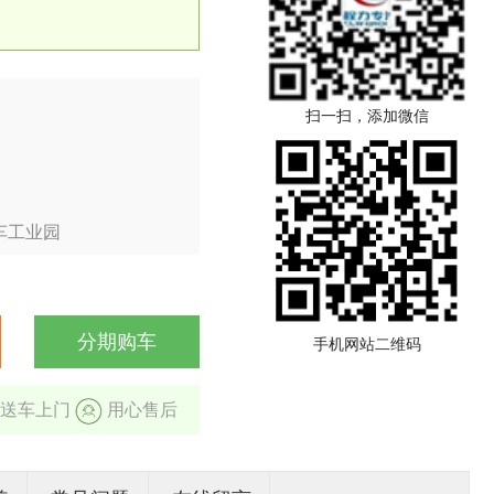
扫一扫，添加微信
车工业园
分期购车
手机网站二维码
送车上门
用心售后