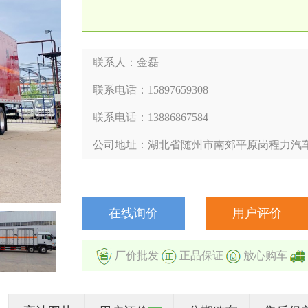
联系人：金磊
联系电话：15897659308
联系电话：13886867584
公司地址：湖北省随州市南郊平原岗程力汽
在线询价
用户评价
厂价批发
正品保证
放心购车