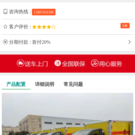
咨询热线 :
15897659308
6条
客户评价 :
分期付款 : 首付20%
产品配置
详细说明
常见问题