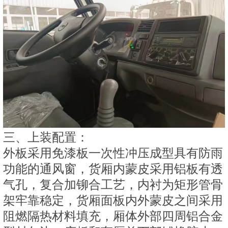
三、上装配置：
外板采用免漆板一次性冲压成型具有防雨
功能的通风窗，货厢内蒙皮采用铝板有透
气孔，复合加铆合工艺，内衬为矩形管骨
架牢靠稳定，货厢面板内外蒙皮之间采用
阻燃隔热材料填充，厢体外部四周铝合金