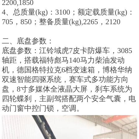
2200,1850
4、总质量(kg)：3100；额定载质量(kg)：
705，850；整备质量(kg),2265，2120
二、底盘参数：
底盘参数：江铃域虎7皮卡防爆车，3085
轴距，搭载福特彪马140马力柴油发动
机，德国格特拉克6档变速箱，博格华纳
双速智能四驱系统，赛车式多功能方向
盘，8寸多媒体全液晶大屏，刹车系统为
四轮蝶刹，主副驾搭配两个安全气囊，电
动门窗中控门锁，空调。