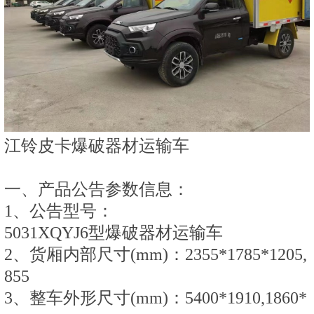
江铃皮卡爆破器材运输车
一、产品公告参数信息：
1、公告型号：
5031XQYJ6型爆破器材运输车
2、货厢内部尺寸(mm)：2355*1785*1205,
855
3、整车外形尺寸(mm)：5400*1910,1860*