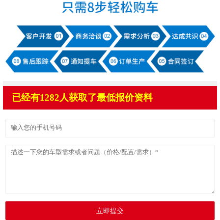
已经有1282人获取了最低报价资料
立即提交