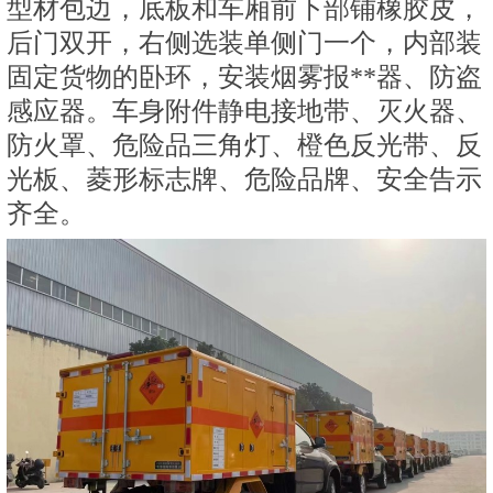
型材包边，底板和车厢前下部铺橡胶皮，
后门双开，右侧选装单侧门一个，内部装
固定货物的卧环，安装烟雾报**器、防盗
感应器。车身附件静电接地带、灭火器、
防火罩、危险品三角灯、橙色反光带、反
光板、菱形标志牌、危险品牌、安全告示
齐全。