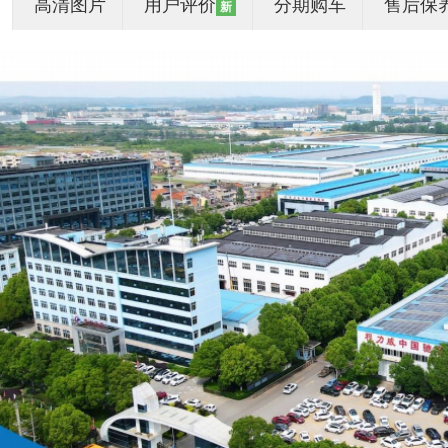
高清图片
用户评价
分期购车
售后保
新