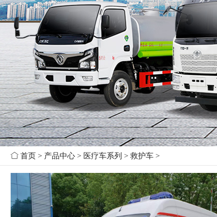

首页
>
产品中心
>
医疗车系列
>
救护车
>