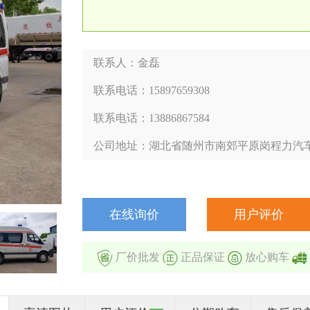
联系人：金磊
联系电话：15897659308
联系电话：13886867584
公司地址：湖北省随州市南郊平原岗程力汽
在线询价
用户评价
厂价批发
正品保证
放心购车