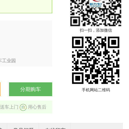
扫一扫，添加微信
车工业园
分期购车
手机网站二维码
送车上门
用心售后