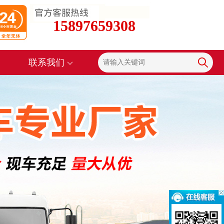
15897659308
联系我们