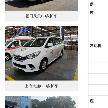
参
数
福田风景G9救护车
发动机
上汽大通G10救护车
底