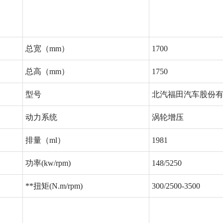
总宽（mm）
1700
总高（mm）
1750
型号
北汽福田汽车股份有限
动力系统
涡轮增压
排量（ml）
1981
功率(kw/rpm)
148/5250
**扭矩(N.m/rpm)
300/2500-3500