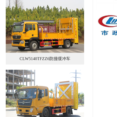
CLW5140TFZZ6防撞缓冲车