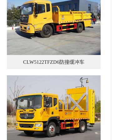
CLW5122TFZD6防撞缓冲车