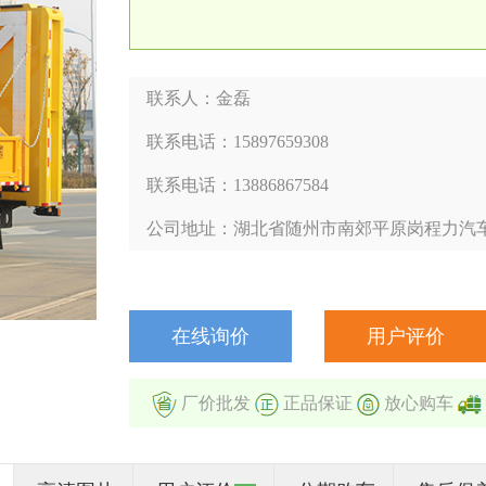
联系人：金磊
联系电话：15897659308
联系电话：13886867584
公司地址：湖北省随州市南郊平原岗程力汽
在线询价
用户评价
厂价批发
正品保证
放心购车