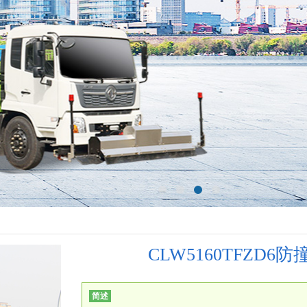
CLW5160TFZD6
简述