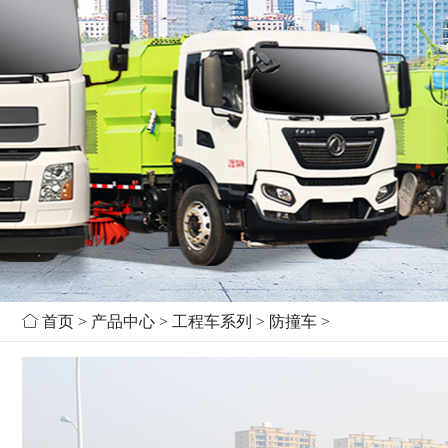

首页
>
产品中心
>
工程车系列
>
防撞车
>