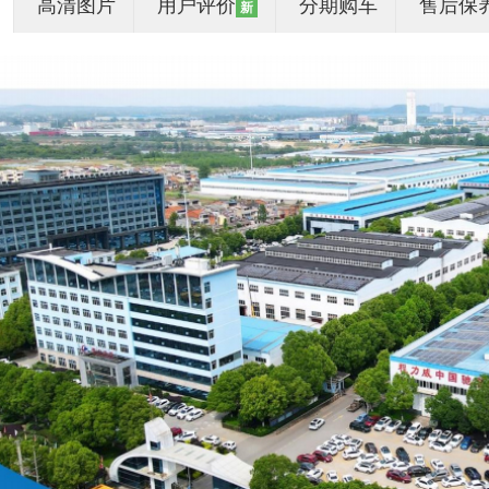
高清图片
用户评价
分期购车
售后保
新