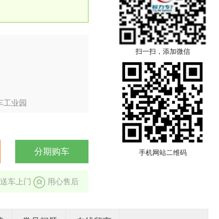
扫一扫，添加微信
车工业园
分期购车
手机网站二维码
送车上门
用心售后