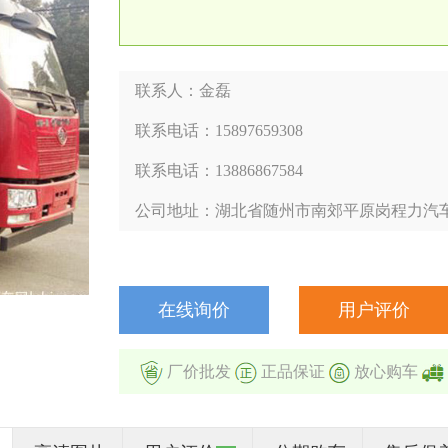
联系人：金磊
联系电话：15897659308
联系电话：13886867584
公司地址：湖北省随州市南郊平原岗程力汽
在线询价
用户评价
厂价批发
正品保证
放心购车