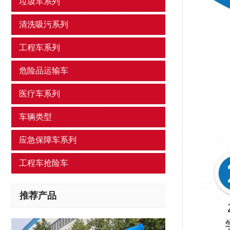
垃圾车系列
清洗吸污系列
工程车系列
危险品运输车
医疗车系列
车辆类型
应急保障车系列
工程车抢险车
推荐产品