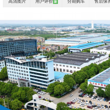
高清图片
用户评价
分期购车
售后保
新