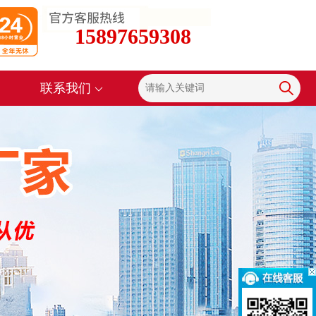
15897659308
联系我们