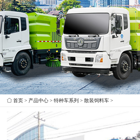

首页
>
产品中心
>
特种车系列
>
散装饲料车
>