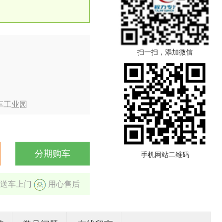
扫一扫，添加微信
车工业园
分期购车
手机网站二维码
送车上门
用心售后