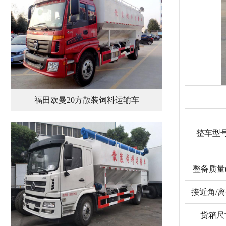
福田欧曼20方散装饲料运输车
整车型
整备质量(
接近角/
货箱尺