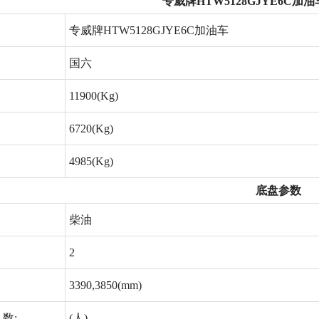
专威牌HTW5128GJYE6C
专威牌HTW5128GJYE6C加油车
国六
11900(Kg)
6720(Kg)
4985(Kg)
底盘参数
柴油
2
3390,3850(mm)
数:
(人)