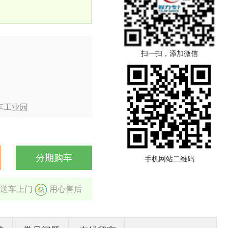
扫一扫，添加微信
车工业园
分期购车
手机网站二维码
送车上门
用心售后