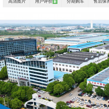
高清图片
用户评价
分期购车
售后保
新