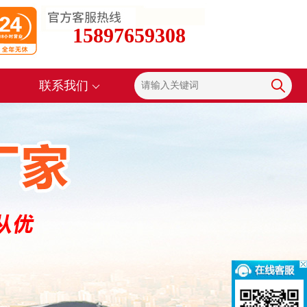
15897659308
联系我们