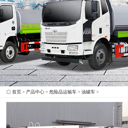

首页
>
产品中心
>
危险品运输车
>
油罐车
>