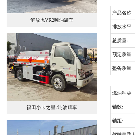
产品名称:
解放虎VR2吨油罐车
排放水平:
总质量:
额定质量:
整备质量:
燃油种类:
轴数:
福田小卡之星2吨油罐车
轴距:
驾驶室乘人