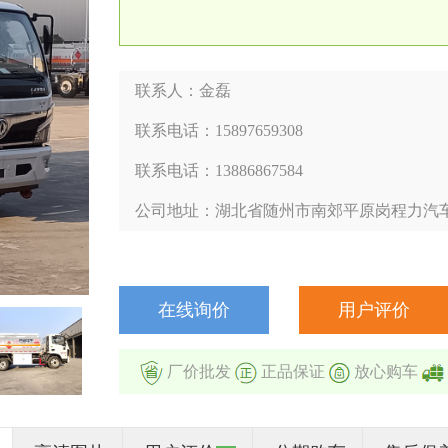
联系人：金磊
联系电话：15897659308
联系电话：13886867584
公司地址：湖北省随州市南郊平原岗程力汽
在线询价
用户评价
厂价批发
正品保证
放心购车