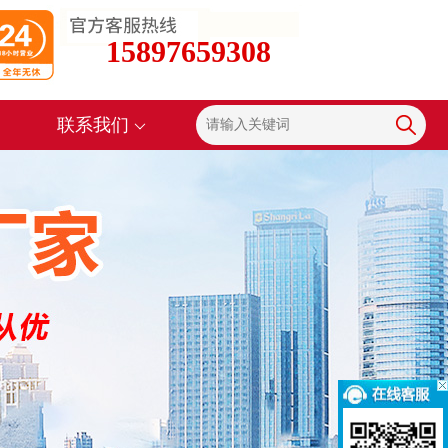
15897659308
联系我们