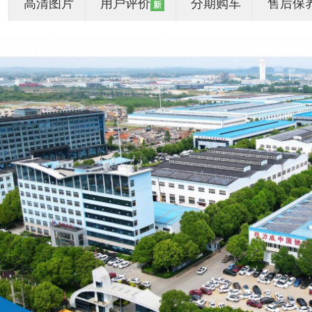
高清图片
用户评价
分期购车
售后保
新