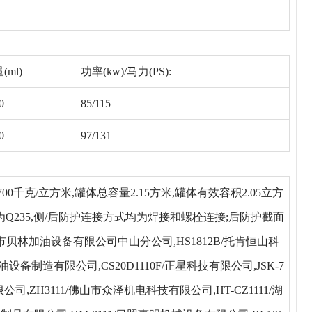
(ml)
功率(kw)/马力(PS):
0
85/115
0
97/131
0千克/立方米,罐体总容量2.15方米,罐体有效容积2.05立方
护材料均为Q235,侧/后防护连接方式均为焊接和螺栓连接;后防护截面
/珠海市贝林加油设备有限公司中山分公司,HS1812B/托肯恒山科
州三金石油设备制造有限公司,CS20D1110F/正星科技有限公司,JSK-7
备有限公司,ZH3111/佛山市众泽机电科技有限公司,HT-CZ1111/湖