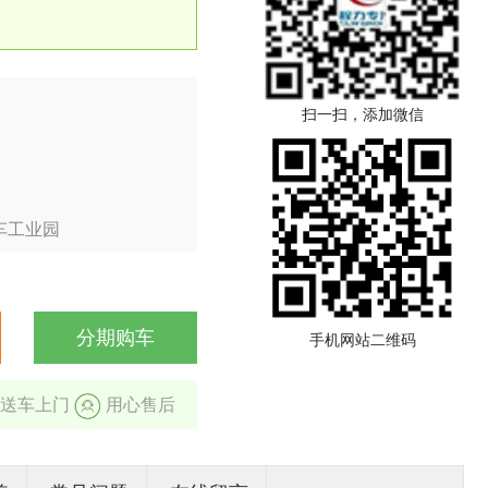
扫一扫，添加微信
车工业园
分期购车
手机网站二维码
送车上门
用心售后