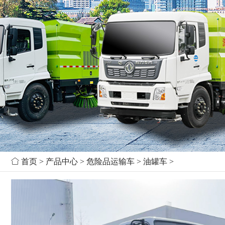

首页
>
产品中心
>
危险品运输车
>
油罐车
>