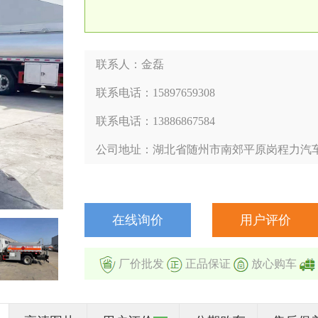
联系人：金磊
联系电话：15897659308
联系电话：13886867584
公司地址：湖北省随州市南郊平原岗程力汽
在线询价
用户评价
厂价批发
正品保证
放心购车