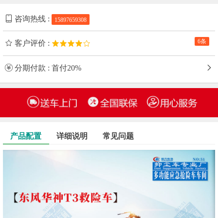
咨询热线 :
15897659308
6条
客户评价 :
分期付款 : 首付20%
产品配置
详细说明
常见问题