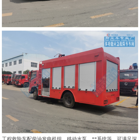
工程救险车配柴油发电机组、移动水泵、**系统等，可满足深