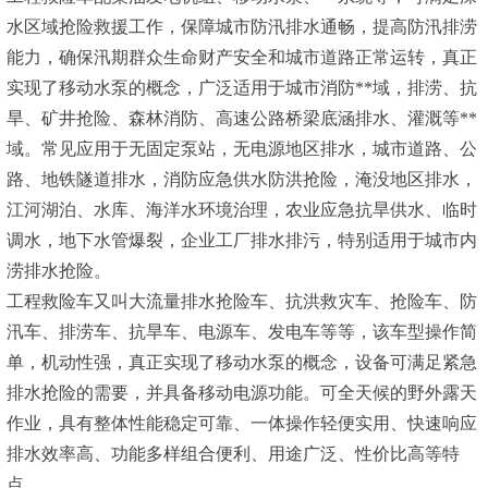
水区域抢险救援工作，保障城市防汛排水通畅，提高防汛排涝
能力，确保汛期群众生命财产安全和城市道路正常运转，真正
实现了移动水泵的概念，广泛适用于城市消防**域，排涝、抗
旱、矿井抢险、森林消防、高速公路桥梁底涵排水、灌溉等**
域。常见应用于无固定泵站，无电源地区排水，城市道路、公
路、地铁隧道排水，消防应急供水防洪抢险，淹没地区排水，
江河湖泊、水库、海洋水环境治理，农业应急抗旱供水、临时
调水，地下水管爆裂，企业工厂排水排污，特别适用于城市内
涝排水抢险。
工程救险车又叫大流量排水抢险车、抗洪救灾车、抢险车、防
汛车、排涝车、抗旱车、电源车、发电车等等，该车型操作简
单，机动性强，真正实现了移动水泵的概念，设备可满足紧急
排水抢险的需要，并具备移动电源功能。可全天候的野外露天
作业，具有整体性能稳定可靠、一体操作轻便实用、快速响应
排水效率高、功能多样组合便利、用途广泛、性价比高等特
点。