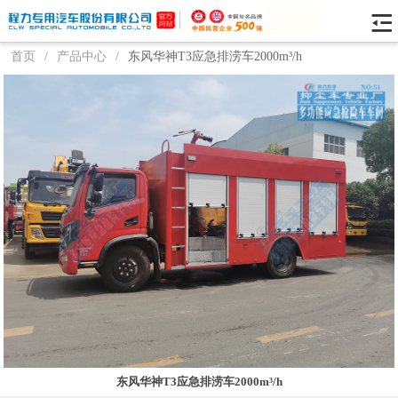
首页
/
产品中心
/
东风华神T3应急排涝车2000m³/h
东风华神T3应急排涝车2000m³/h