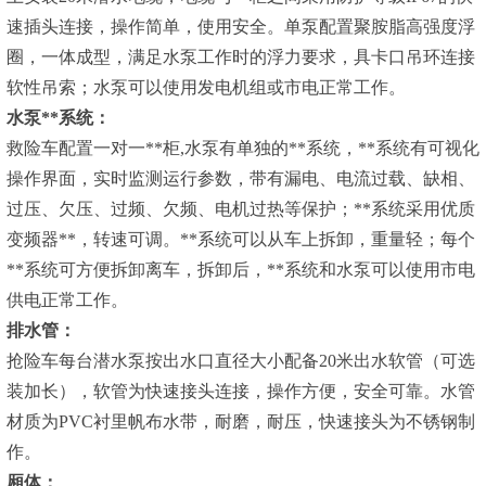
速插头连接，操作简单，使用安全。单泵配置聚胺脂高强度浮
圈，一体成型，满足水泵工作时的浮力要求，具卡口吊环连接
软性吊索；水泵可以使用发电机组或市电正常工作。
水泵**系统：
救险车配置一对一**柜,水泵有单独的**系统，**系统有可视化
操作界面，实时监测运行参数，带有漏电、电流过载、缺相、
过压、欠压、过频、欠频、电机过热等保护；**系统采用优质
变频器**，转速可调。**系统可以从车上拆卸，重量轻；每个
**系统可方便拆卸离车，拆卸后，**系统和水泵可以使用市电
供电正常工作。
排水管：
抢险车每台潜水泵按出水口直径大小配备20米出水软管（可选
装加长），软管为快速接头连接，操作方便，安全可靠。水管
材质为PVC衬里帆布水带，耐磨，耐压，快速接头为不锈钢制
作。
厢体：