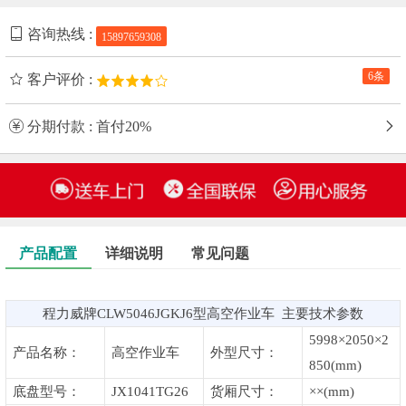
咨询热线 :
15897659308
6条
客户评价 :
分期付款 : 首付20%
产品配置
详细说明
常见问题
程力威牌CLW5046JGKJ6型高空作业车 主要技术参数
5998×2050×2
产品名称：
高空作业车
外型尺寸：
850(mm)
底盘型号：
JX1041TG26
货厢尺寸：
××(mm)