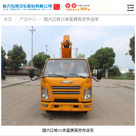
首页
/
产品中心
/
国六江铃21米蓝牌高空作业车
国六江铃21米蓝牌高空作业车