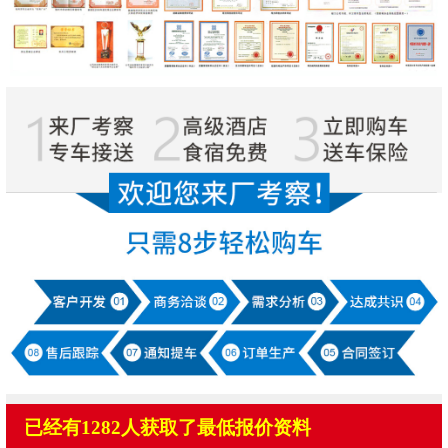
已经有1282人获取了最低报价资料