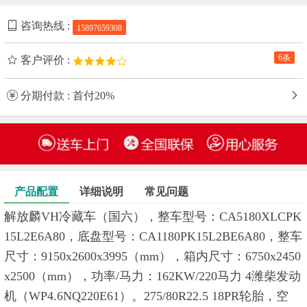
咨询热线 :
15897659308
6条
客户评价 :
分期付款 : 首付20%
产品配置
详细说明
常见问题
解放麟VH冷藏车（国六），整车型号：CA5180XLCPK
15L2E6A80，底盘型号：CA1180PK15L2BE6A80，整车
尺寸：9150x2600x3995（mm），箱内尺寸：6750x2450
x2500（mm），功率/马力：162KW/220马力 4潍柴发动
机（WP4.6NQ220E61）。275/80R22.5 18PR轮胎，空