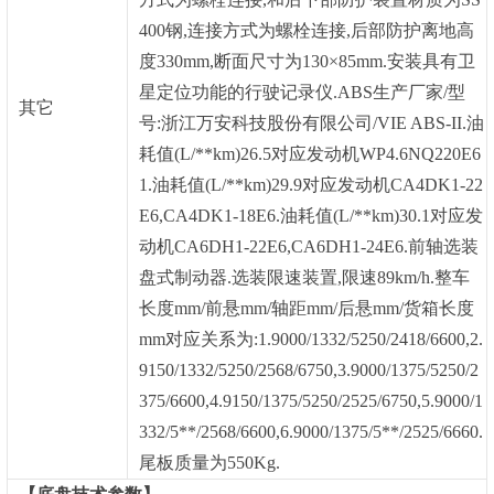
400钢,连接方式为螺栓连接,后部防护离地高
度330mm,断面尺寸为130×85mm.安装具有卫
星定位功能的行驶记录仪.ABS生产厂家/型
其它
号:浙江万安科技股份有限公司
/VIE ABS-II.
油
耗值(L/**km)26.5对应发动机WP4.6NQ220E6
1.油耗值(L/**km)29.9对应发动机CA4DK1-22
E6,CA4DK1-18E6.油耗值(L/**km)30.1对应发
动机CA6DH1-22E6,CA6DH1-24E6.前轴选装
盘式制动器.选装限速装置,限速89km/h.整车
长度mm/前悬mm/轴距mm/后悬mm/货箱长度
mm对应关系为:1.9000/1332/5250/2418/6600,2.
9150/1332/5250/2568/6750,3.9000/1375/5250/2
375/6600,4.9150/1375/5250/2525/6750,5.9000/1
332/5**/2568/6600,6.9000/1375/5**/2525/6660.
尾板质量为550Kg.