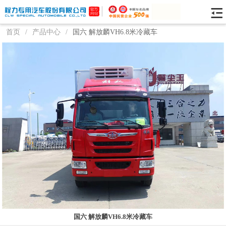
首页
/
产品中心
/
国六 解放麟VH6.8米冷藏车
国六 解放麟VH6.8米冷藏车