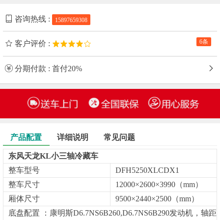
咨询热线 :
15897659308
6条
客户评价 :
分期付款 : 首付20%
产品配置
详细说明
常见问题
东风天龙KL小三轴冷藏车
整车型号
DFH5250XLCDX1
整车尺寸
12000×2600×3990（mm）
厢体尺寸
9500×2440×2500（mm）
底盘配置 ：康明斯D6.7NS6B260,D6.7NS6B290发动机，轴距