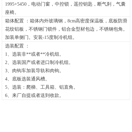
1995+5450，电动门窗，中控锁，遥控钥匙，断气刹，气囊
座椅。
箱体配置 ：箱体内外玻璃钢，8cm高密度保温板，底板防滑
花纹铝板，不锈钢门锁件，铝合金型材包边，不锈钢包角。
加装单侧门。安装-15度制冷机组。
选装配置 ：
1、选装非**或者**冷机组。
2、选装国产或者进口制冷机组。
3、肉钩车加装导轨和肉钩。
4、底板选装通风槽。
5、选装：爬梯、工具箱、铝直角。
6、来厂自提或者送到收款。