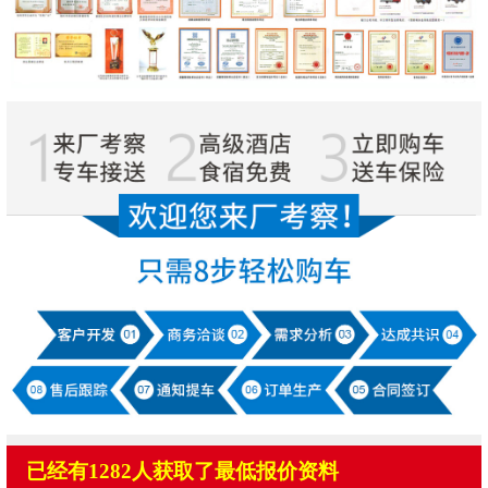
已经有1282人获取了最低报价资料