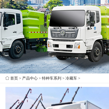

首页
>
产品中心
>
特种车系列
>
冷藏车
>