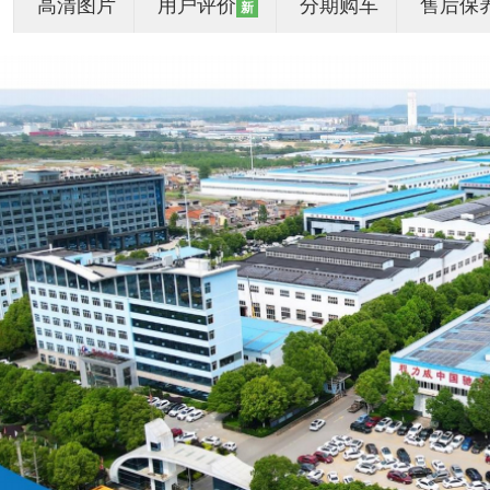
高清图片
用户评价
分期购车
售后保
新