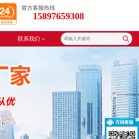
15897659308
联系我们