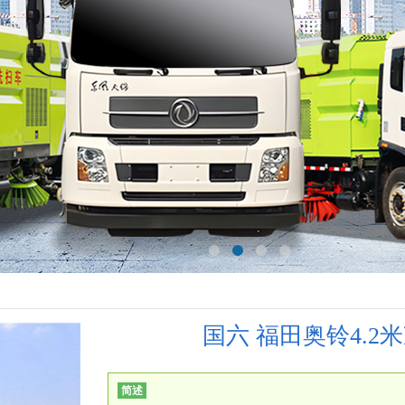
国六 福田奥铃4.2
简述