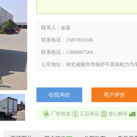
联系人：金磊
联系电话：15897659308
联系电话：13886867584
公司地址：湖北省随州市南郊平原岗程力汽
在线询价
用户评价
厂价批发
正品保证
放心购车