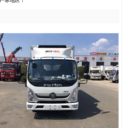
*等严寒地区！