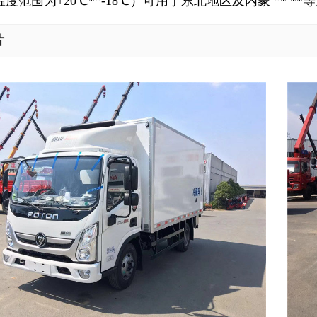
温度范围为+20℃**-18℃）可用于东北地区及内蒙 ** *
片