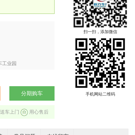
扫一扫，添加微信
车工业园
分期购车
手机网站二维码
送车上门
用心售后