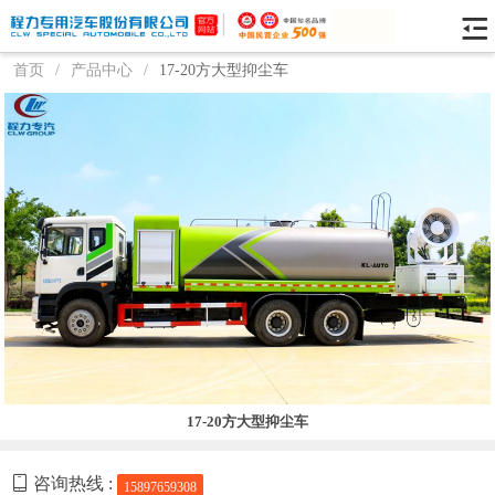
首页
/
产品中心
/
17-20方大型抑尘车
17-20方大型抑尘车
咨询热线 :
15897659308