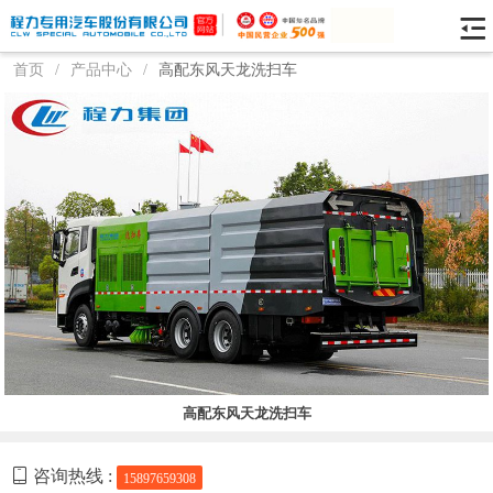
首页
/
产品中心
/
高配东风天龙洗扫车
高配东风天龙洗扫车
咨询热线 :
15897659308