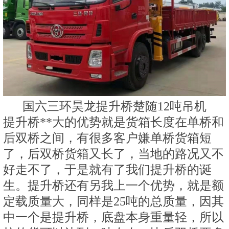
国六三环昊龙提升桥楚随12吨吊机
提升桥**大的优势就是货箱长度在单桥和
后双桥之间，有很多客户嫌单桥货箱短
了，后双桥货箱又长了，当地的路况又不
好走不了，于是就有了我们提升桥的诞
生。提升桥还有另我上一个优势，就是额
定载质量大，同样是25吨的总质量，因其
中一个是提升桥，底盘本身重量轻，所以