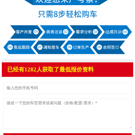
已经有1282人获取了最低报价资料