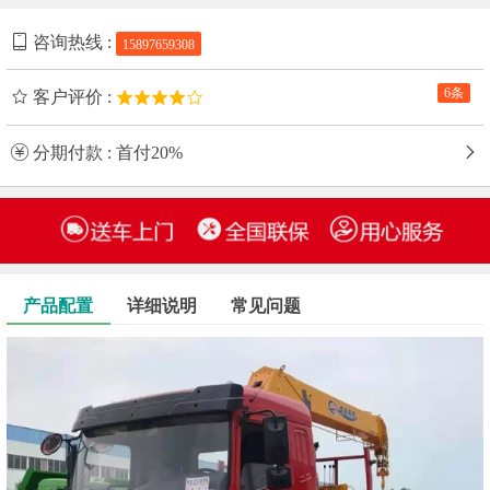
咨询热线 :
15897659308
6条
客户评价 :
分期付款 : 首付20%
产品配置
详细说明
常见问题