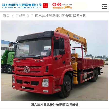
首页
/
产品中心
/
国六三环昊龙提升桥楚随12吨吊机
国六三环昊龙提升桥楚随12吨吊机