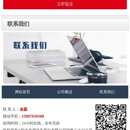
立即提交
联系我们
网站首页
公司概况
联系我们
联 系 人：
金磊
移动手机：
15897659308
咨询时间：24小时在线，全年无休