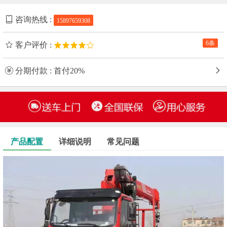
咨询热线 :
15897659308
6条
客户评价 :
分期付款 : 首付20%
产品配置
详细说明
常见问题