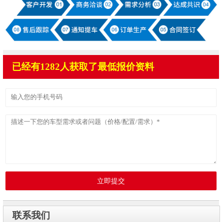
已经有1282人获取了最低报价资料
立即提交
联系我们