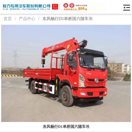
首页
/
产品中心
/
东风畅行D1单桥国六随车吊
东风畅行D1单桥国六随车吊