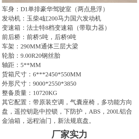
车身：D1单排豪华驾驶室（两点悬浮）
发动机：玉柴4缸200马力国六发动机
变速箱：法士特8档变速箱（带取力器）
前后桥：前桥5吨，后桥9吨
车架：290MM通体三层大梁
轮胎：9.00R20钢丝胎
轴距：5**MM
货箱尺寸：6***2450*550MM
外形尺寸：9000*2550*3850
整备质量：10720KG
其它配置：带原装空调，气囊座椅，多功能方向
盘，遥控钥匙中控锁，下防护，ABS，200L铝合
金油箱，远程油门，新法规底盘。
厂家实力