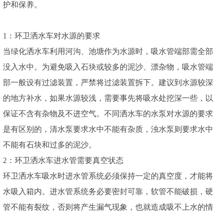
护和保养。
1：环卫洒水车对水源的要求
当绿化洒水车利用河沟、池塘作为水源时，吸水管端部需全部
没入水中。为避免吸入石块或较多的泥沙、漂杂物，吸水管端
部一般设有过滤装置，严禁将过滤装置拆下。建议到水源较深
的地方补水，如果水源较浅，需要事先将吸水处挖深一些，以
保证不含有杂物及不进空气。不同洒水车的水泵对水源的要求
是有区别的，清水泵要求水中不能有杂质，浊水泵则要求水中
不能有石块和过多的泥沙。
2：环卫洒水车进水管需要真空状态
环卫洒水车吸水时进水管系统必须保持一定的真空度，才能将
水吸入箱内。进水管系统务必要密封可靠，软管不能破损，硬
管不能有裂纹，否则将产生漏气现象，也就造成吸不上水的情