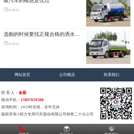
吸污车的概述及优点
25-03-25
选购的时候要找正规合格的洒水车厂家
25-03-25
网站首页
公司概况
联系我们
联 系 人：
金磊
移动手机：
15897659308
咨询时间：24小时在线，全年无休
版权所有©程力专用汽车股份有限公司销售二十分公司