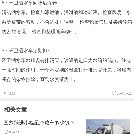
6：环卫洒水车回场后保养
清洁洒水车。检查加添燃油，润滑油和冷却液。检查风扇，水
泵等皮带的紧度，不合适及时调整。 检查轮胎气压及各齿轮箱
的密封情况。 检查和整理随车物件。
7：环卫洒水车定期排污
环卫洒水车水罐设有排污管，该罐的进口为水箱的低点。经过
一段时间的使用，一个不定期的检查打开排污管开关，将罐内
积存的杂物排除，直到水变清为止。
334
25-03-25
相关文章
国六跃进小福星冷藏车多少钱？
25-03-25